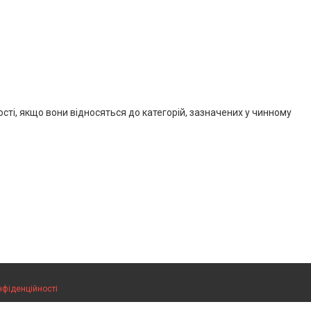
ості, якщо вони відносяться до категорій, зазначених у чинному
нфіденційності