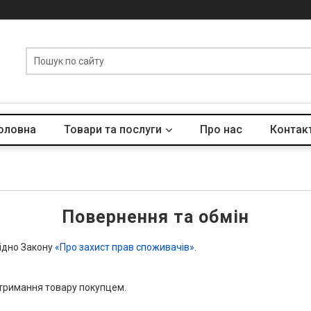
оловна
Товари та послуги
Про нас
Контак
Повернення та обмін
гідно Закону
«Про захист прав споживачів»
.
тримання товару покупцем.