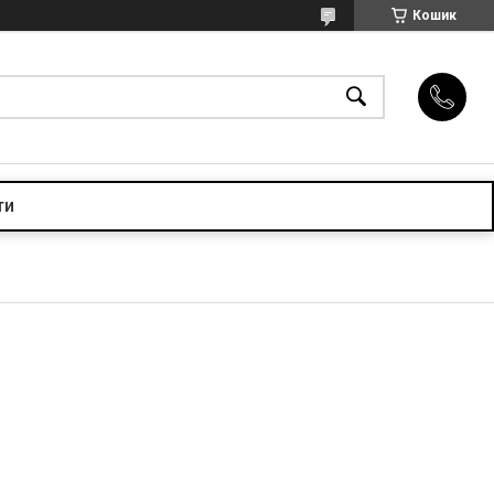
Кошик
ти