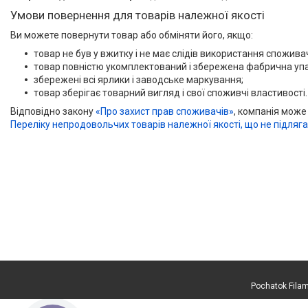
Умови повернення для товарів належної якості
Ви можете повернути товар або обміняти його, якщо:
товар не був у вжитку і не має слідів використання споживаче
товар повністю укомплектований і збережена фабрична уп
збережені всі ярлики і заводське маркування;
товар зберігає товарний вигляд і свої споживчі властивості.
Відповідно закону
«Про захист прав споживачів»
, компанія може
Переліку непродовольчих товарів належної якості, що не підляг