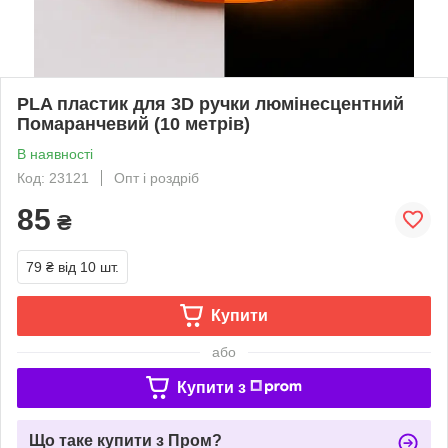
PLA пластик для 3D ручки люмінесцентний
Помаранчевий (10 метрів)
В наявності
Код: 23121
Опт і роздріб
85
₴
79 ₴
від 10 шт.
Купити
або
Купити з
Що таке купити з Пром?