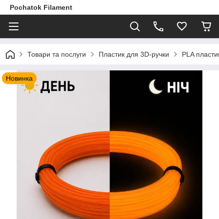
Pochatok Filament
Товари та послуги
Пластик для 3D-ручки
PLA пласти
Новинка