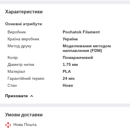
Характеристики
Основні атрибути
Виробник
Pochatok Filament
Країна виробник
Україна
Метод друку
Моделювання методом
наплавлення (FDM)
Колір
Помаранчевий
Діаметр нитки
1.75 мм
Матеріал
PLA
Гарантійний термін
24 міс
Стан
Нове
Приховати
Умови доставки
Нова Пошта