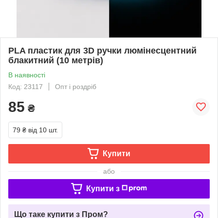
PLA пластик для 3D ручки люмінесцентний
блакитний (10 метрів)
В наявності
Код: 23117
Опт і роздріб
85
₴
79 ₴
від 10 шт.
Купити
або
Купити з
Що таке купити з Пром?