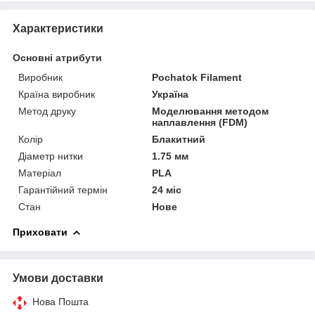
Характеристики
Основні атрибути
Виробник
Pochatok Filament
Країна виробник
Україна
Метод друку
Моделювання методом
наплавлення (FDM)
Колір
Блакитний
Діаметр нитки
1.75 мм
Матеріал
PLA
Гарантійний термін
24 міс
Стан
Нове
Приховати
Умови доставки
Нова Пошта