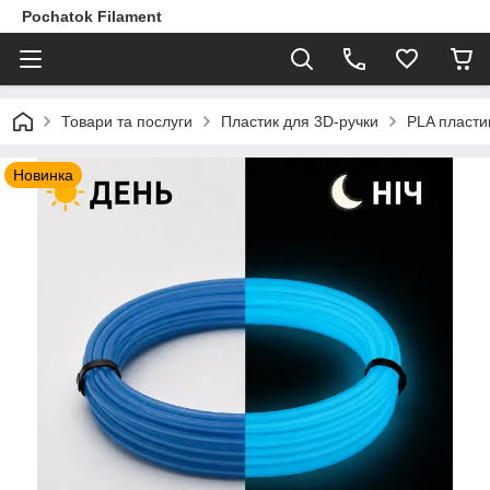
Pochatok Filament
Товари та послуги
Пластик для 3D-ручки
PLA пласти
Новинка