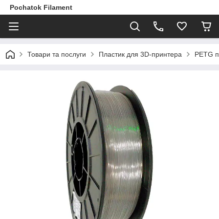
Pochatok Filament
Товари та послуги
Пластик для 3D-принтера
PETG п