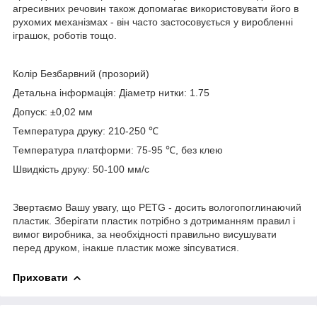
агресивних речовин також допомагає використовувати його в
рухомих механізмах - він часто застосовується у виробленні
іграшок, роботів тощо.
Колір Безбарвний (прозорий)
Детальна інформація: Діаметр нитки: 1.75
Допуск: ±0,02 мм
Температура друку: 210-250 ℃
Температура платформи: 75-95 ℃, без клею
Швидкість друку: 50-100 мм/с
Звертаємо Вашу увагу, що PETG - досить вологопоглинаючий
пластик. Зберігати пластик потрібно з дотриманням правил і
вимог виробника, за необхідності правильно висушувати
перед друком, інакше пластик може зіпсуватися.
Приховати