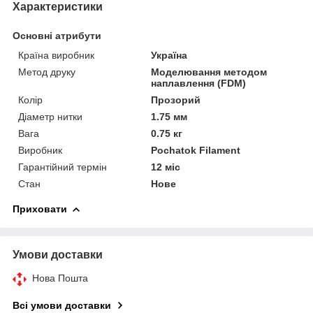
Характеристики
Основні атрибути
Країна виробник
Україна
Метод друку
Моделювання методом
наплавлення (FDM)
Колір
Прозорий
Діаметр нитки
1.75 мм
Вага
0.75 кг
Виробник
Pochatok Filament
Гарантійний термін
12 міс
Стан
Нове
Приховати
Умови доставки
Нова Пошта
Всі умови доставки