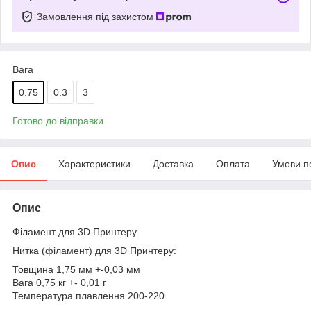
Замовлення під захистом
Вага
0.75
0.3
3
Готово до відправки
Опис
Характеристики
Доставка
Оплата
Умови п
Опис
Філамент для 3D Принтеру.
Нитка (філамент) для 3D Принтеру:
Товщина 1,75 мм +-0,03 мм
Вага 0,75 кг +- 0,01 г
Температура плавлення 200-220