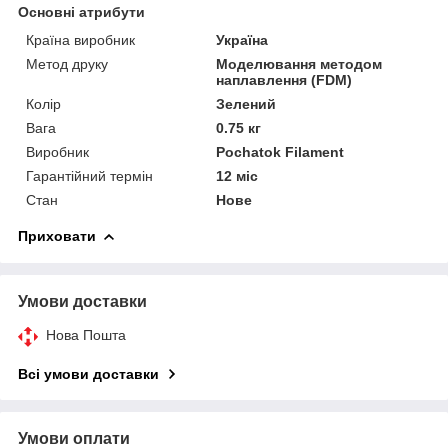
Основні атрибути
Країна виробник
Україна
Метод друку
Моделювання методом
наплавлення (FDM)
Колір
Зелений
Вага
0.75 кг
Виробник
Pochatok Filament
Гарантійний термін
12 міс
Стан
Нове
Приховати
Умови доставки
Нова Пошта
Всі умови доставки
Умови оплати