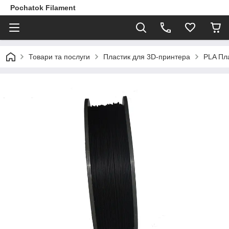
Pochatok Filament
Товари та послуги
Пластик для 3D-принтера
PLA Пл