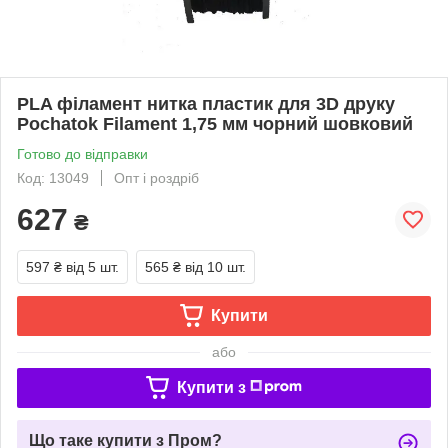
PLA філамент нитка пластик для 3D друку
Pochatok Filament 1,75 мм чорний шовковий
Готово до відправки
Код: 13049
Опт і роздріб
627
₴
597 ₴
від 5 шт.
565 ₴
від 10 шт.
Купити
або
Купити з
Що таке купити з Пром?