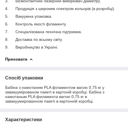
3. Безконтактний лазерний вимірювач діаметру.
4. Продукція з широким спектром кольорів (в розробці).
5. Вакуумна упаковка.
6. Контроль якості філаменту.
7. Спеціалізована технічна підтримка.
8. Доставка по всьому світу.
9. Виробництво в Україні.
Приховати
Спосіб упаковки
Бабіна з намотаним PLA філаментом вагою 0,75 кг у
завакуумірованом пакеті в картоній коробці. Бабіна з
намотаным PLA филамента вагою 0,75 кг в
завакуумированном пакеті в картонній коробці.
Характеристики