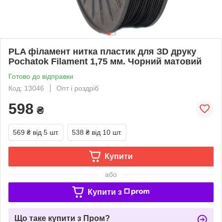
PLA філамент нитка пластик для ЗD друку
Pochatok Filament 1,75 мм. Чорний матовий
Готово до відправки
Код: 13046
Опт і роздріб
598
₴
569 ₴
від 5 шт.
538 ₴
від 10 шт.
Купити
або
Купити з
Що таке купити з Пром?