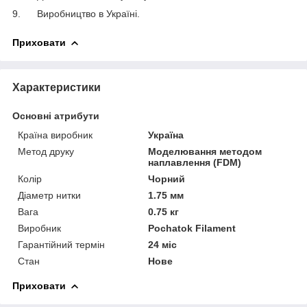
9. Виробництво в Україні.
Приховати
Характеристики
Основні атрибути
Країна виробник
Україна
Метод друку
Моделювання методом
наплавлення (FDM)
Колір
Чорний
Діаметр нитки
1.75 мм
Вага
0.75 кг
Виробник
Pochatok Filament
Гарантійний термін
24 міс
Стан
Нове
Приховати