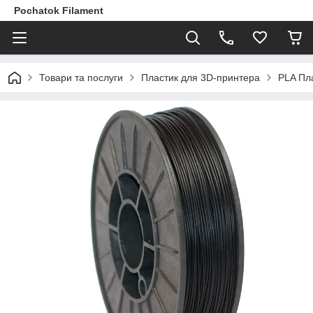
Pochatok Filament
Товари та послуги
Пластик для 3D-принтера
PLA Пл