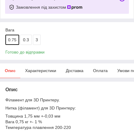
Замовлення під захистом
Вага
0.75
0.3
3
Готово до відправки
Опис
Характеристики
Доставка
Оплата
Умови п
Опис
Філамент для 3D Принтеру.
Нитка (філамент) для 3D Принтеру:
Товщина 1,75 мм +-0,03 мм
Вага 0,75 кг +- 1 %
Температура плавлення 200-220