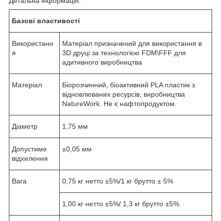
Детальна інформація:
Базові властивості
Використанн
Матеріал призначений для використання в
я
3D друці за технологією FDM\FFF для
адитивного виробництва
Матеріал
Біорозчинний, біоактивний PLA пластик з
відновлюваних ресурсів, виробництва
NatureWork. Не є нафтопродуктом.
Діаметр
1,75 мм
Допустиме
±0,05 мм
відхилення
Вага
0,75 кг нетто ±5%/1 кг брутто ± 5%
1,00 кг нетто ±5%/ 1,3 кг брутто ±5%