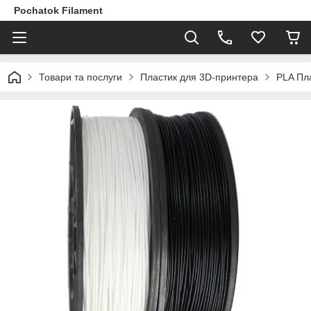
Pochatok Filament
Товари та послуги
Пластик для 3D-принтера
PLA Пл