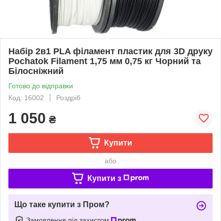
Набір 2в1 PLA філамент пластик для 3D друку
Pochatok Filament 1,75 мм 0,75 кг Чорний та
Білосніжний
Готово до відправки
Код: 16002
Роздріб
1 050
₴
Купити
або
Купити з
Що таке купити з Пром?
Замовлення під захистом