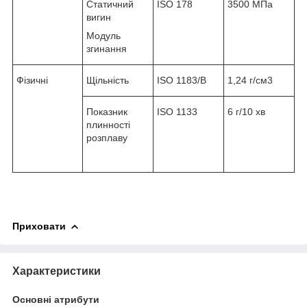
Статичний
ISO 178
3500 МПа
вигин
Модуль
згинання
Фізичні
Щільність
ISO 1183/B
1,24 г/см3
Показник
ISO 1133
6 г/10 хв
плинності
розплаву
Приховати
Характеристики
Основні атрибути