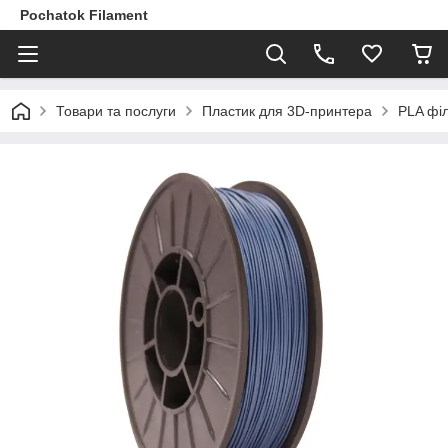
Pochatok Filament
Товари та послуги
Пластик для 3D-принтера
PLA філ