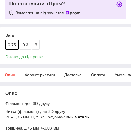
Що таке купити з Пром?
Замовлення під захистом
Вага
0.75
0.3
3
Готово до відправки
Опис
Характеристики
Доставка
Оплата
Умови п
Опис
Філамент для 3D друку.
Нитка (філамент) для 3D друку:
PLA 1,75 мм. 0,75 кг. Голубіно-синій
металік
Товщина 1,75 мм +-0,03 мм