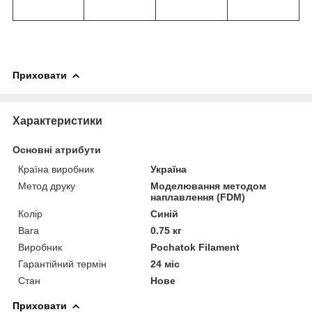
Приховати
Характеристики
Основні атрибути
Країна виробник
Україна
Метод друку
Моделювання методом
наплавлення (FDM)
Колір
Синій
Вага
0.75 кг
Виробник
Pochatok Filament
Гарантійний термін
24 міс
Стан
Нове
Приховати