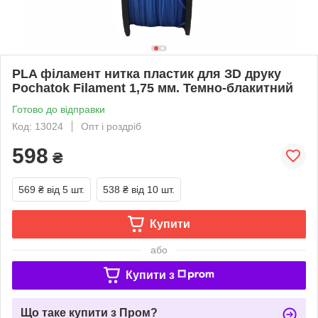
PLA філамент нитка пластик для ЗD друку
Pochatok Filament 1,75 мм. Темно-блакитний
Готово до відправки
Код: 13024
Опт і роздріб
598
₴
569 ₴
від 5 шт.
538 ₴
від 10 шт.
Купити
або
Купити з
Що таке купити з Пром?