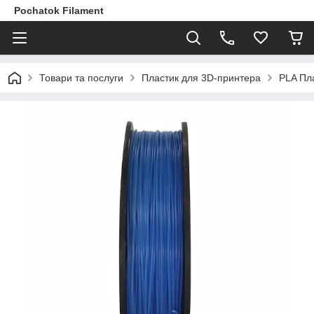
Pochatok Filament
Товари та послуги
Пластик для 3D-принтера
PLA Пл