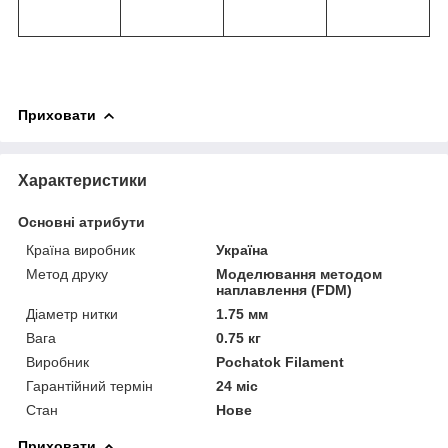
Приховати
Характеристики
Основні атрибути
Країна виробник
Україна
Метод друку
Моделювання методом
наплавлення (FDM)
Діаметр нитки
1.75 мм
Вага
0.75 кг
Виробник
Pochatok Filament
Гарантійний термін
24 міс
Стан
Нове
Приховати