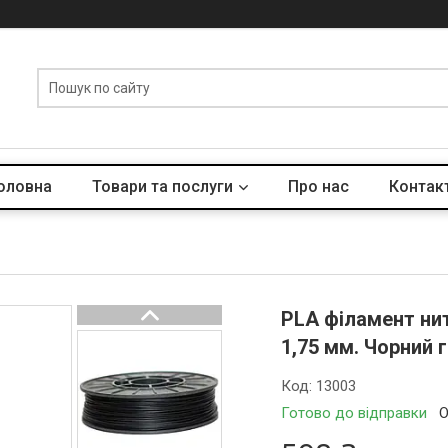
оловна
Товари та послуги
Про нас
Контак
PLA філамент нит
1,75 мм. Чорний 
Код:
13003
Готово до відправки
О