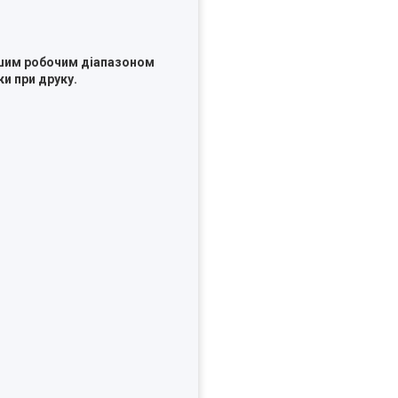
ашим робочим діапазоном
ки при друку.