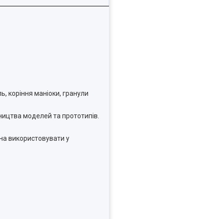
ь, коріння маніоки, гранули
ництва моделей та прототипів.
жна використовувати у