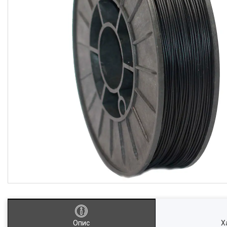
Опис
Х