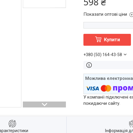
598 ₴
Показати оптові ціни
Купити
+380 (50) 164-43-58
У компанії підключені е
покидаючи сайту.
арактеристики
Інформація д